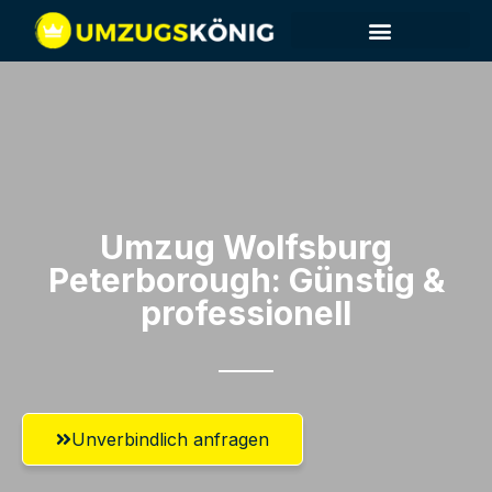
Umzug Wolfsburg​
Peterborough: Günstig &
professionell​
Unverbindlich anfragen