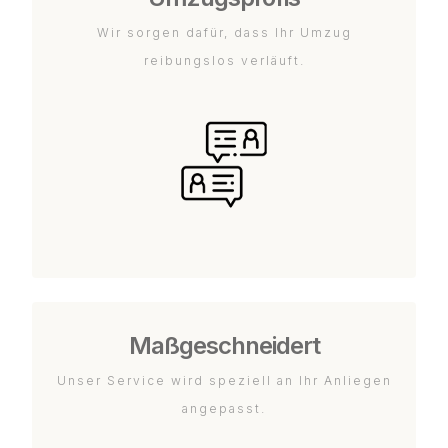
Wir sorgen dafür, dass Ihr Umzug
reibungslos verläuft.
Maßgeschneidert
Unser Service wird speziell an Ihr Anliegen
angepasst.