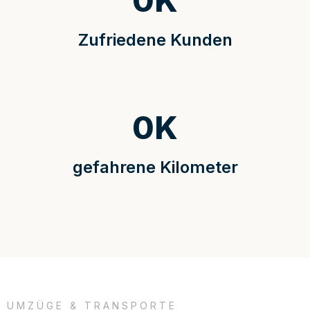
0
K
Zufriedene Kunden
0
K
gefahrene Kilometer
UMZÜGE & TRANSPORTE