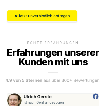
Jetzt unverbindlich anfragen
ECHTE ERFAHRUNGEN
Erfahrungen unserer
Kunden mit uns
4.9 von 5 Sternen
aus über 800+ Bewertungen.
Ulrich Gerste
ist nach Genf umgezogen