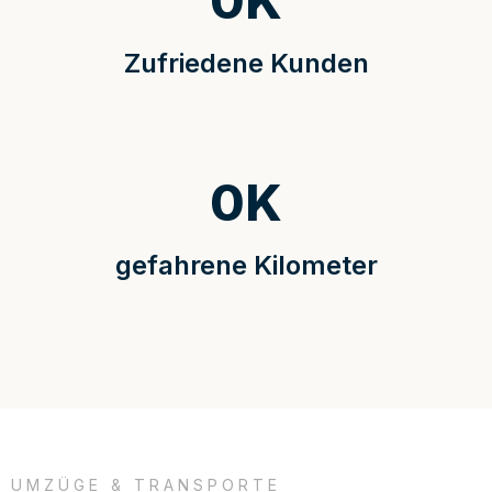
0
K
Zufriedene Kunden
0
K
gefahrene Kilometer
UMZÜGE & TRANSPORTE