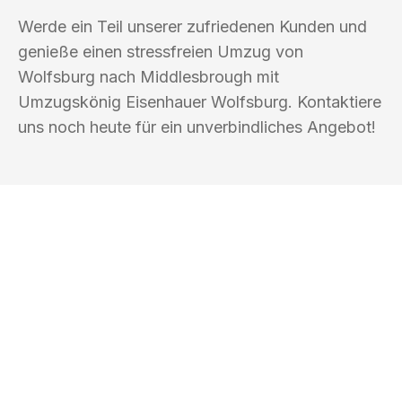
Werde ein Teil unserer zufriedenen Kunden und
genieße einen stressfreien Umzug von
Wolfsburg nach Middlesbrough mit
Umzugskönig Eisenhauer Wolfsburg. Kontaktiere
uns noch heute für ein unverbindliches Angebot!
UMZUGSKÖNIG EISENHAUER
WOLFSBURG
Ihr Umzug oder
Transport