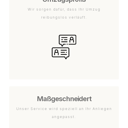
Wir sorgen dafür, dass Ihr Umzug
reibungslos verläuft.
Maßgeschneidert
Unser Service wird speziell an Ihr Anliegen
angepasst.