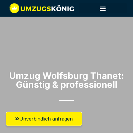
Umzug Wolfsburg​ Thanet:
Günstig & professionell​
Unverbindlich anfragen