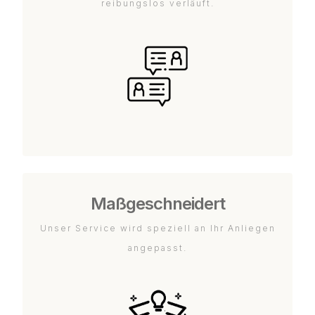
reibungslos verläuft.
Maßgeschneidert
Unser Service wird speziell an Ihr Anliegen
angepasst.