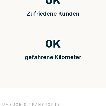
0
K
Zufriedene Kunden
0
K
gefahrene Kilometer
UMZÜGE & TRANSPORTE