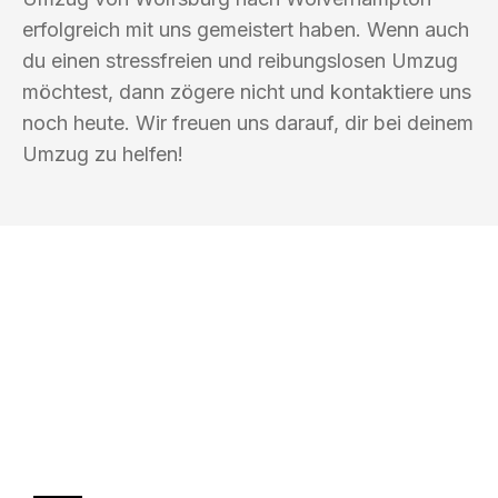
erfolgreich mit uns gemeistert haben. Wenn auch
du einen stressfreien und reibungslosen Umzug
möchtest, dann zögere nicht und kontaktiere uns
noch heute. Wir freuen uns darauf, dir bei deinem
Umzug zu helfen!
UMZUGSKÖNIG EISENHAUER
WOLFSBURG
Ihr Umzug oder
Transport