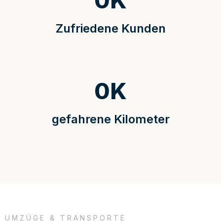
0
K
Zufriedene Kunden
0
K
gefahrene Kilometer
UMZÜGE & TRANSPORTE