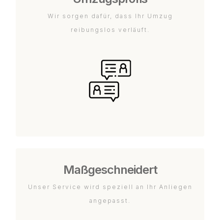
Wir sorgen dafür, dass Ihr Umzug
reibungslos verläuft.
Maßgeschneidert
Unser Service wird speziell an Ihr Anliegen
angepasst.