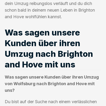
dein Umzug reibungslos verläuft und du dich
schon bald in deinem neuen Leben in Brighton
and Hove wohlfühlen kannst.
Was sagen unsere
Kunden über ihren
Umzug nach Brighton
and Hove mit uns
Was sagen unsere Kunden über ihren Umzug
von Wolfsburg nach Brighton and Hove mit
uns?
Du bist auf der Suche nach einem verlässlichen