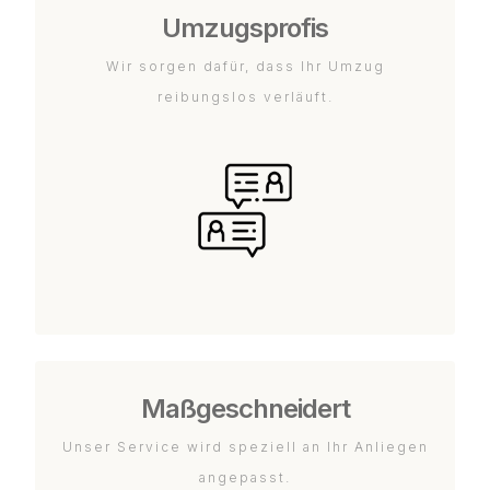
Umzugsprofis
Wir sorgen dafür, dass Ihr Umzug
reibungslos verläuft.
Maßgeschneidert
Unser Service wird speziell an Ihr Anliegen
angepasst.