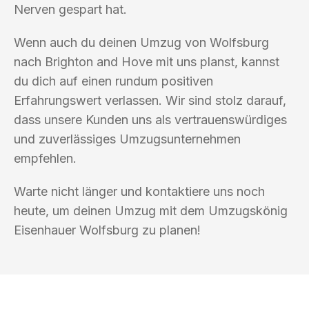
Nerven gespart hat.
Wenn auch du deinen Umzug von Wolfsburg
nach Brighton and Hove mit uns planst, kannst
du dich auf einen rundum positiven
Erfahrungswert verlassen. Wir sind stolz darauf,
dass unsere Kunden uns als vertrauenswürdiges
und zuverlässiges Umzugsunternehmen
empfehlen.
Warte nicht länger und kontaktiere uns noch
heute, um deinen Umzug mit dem Umzugskönig
Eisenhauer Wolfsburg zu planen!