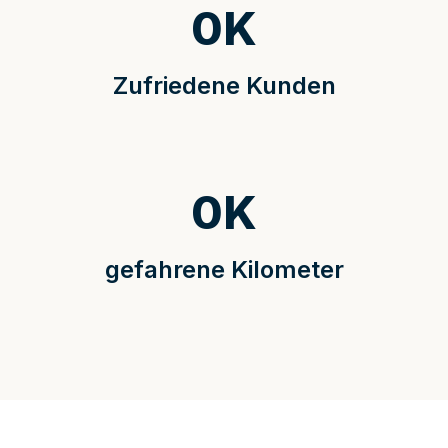
0
K
Zufriedene Kunden
0
K
gefahrene Kilometer